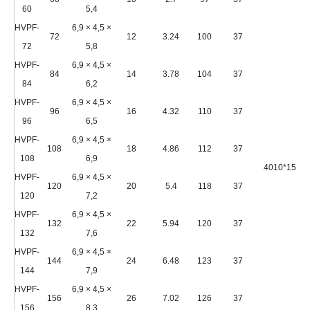
60
5,4
HVPF-
6,9 × 4,5 ×
72
12
3.24
100
37
72
5,8
HVPF-
6,9 × 4,5 ×
84
14
3.78
104
37
84
6,2
HVPF-
6,9 × 4,5 ×
96
16
4.32
110
37
96
6,5
HVPF-
6,9 × 4,5 ×
108
18
4.86
112
37
108
6,9
4010*1500
HVPF-
6,9 × 4,5 ×
120
20
5.4
118
37
120
7,2
HVPF-
6,9 × 4,5 ×
132
22
5.94
120
37
132
7,6
HVPF-
6,9 × 4,5 ×
144
24
6.48
123
37
144
7,9
HVPF-
6,9 × 4,5 ×
156
26
7.02
126
37
156
8,3