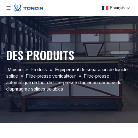
Français
DES PRODUITS
Maison
»
Produits
»
Équipement de séparation de liquide
solide
»
Filtre-presse vertical/tour
»
Filtre-presse
automatique de tour de filtre-presse d'acier au carbone du
diaphragme solides solubles