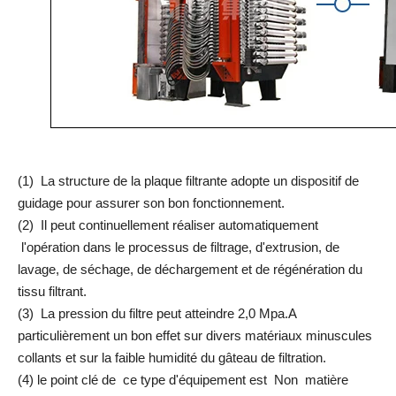
(1) La structure de la plaque filtrante adopte un dispositif de
guidage pour assurer son bon fonctionnement.
(2) Il peut continuellement réaliser automatiquement
l'opération dans le processus de filtrage, d'extrusion, de
lavage, de séchage, de déchargement et de régénération du
tissu filtrant.
(3) La pression du filtre peut atteindre 2,0 Mpa.A
particulièrement un bon effet sur divers matériaux minuscules
collants et sur la faible humidité du gâteau de filtration.
(4) le point clé de ce type d'équipement est Non matière