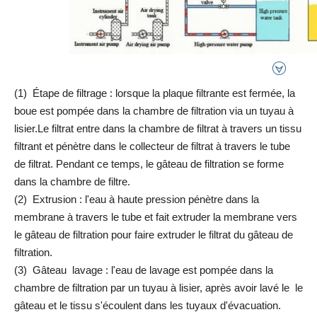
(1) Étape de filtrage : lorsque la plaque filtrante est fermée, la
boue est pompée dans la chambre de filtration via un tuyau à
lisier.Le filtrat entre dans la chambre de filtrat à travers un tissu
filtrant et pénètre dans le collecteur de filtrat à travers le tube
de filtrat. Pendant ce temps, le gâteau de filtration se forme
dans la chambre de filtre.
(2) Extrusion : l'eau à haute pression pénètre dans la
membrane à travers le tube et fait extruder la membrane vers
le gâteau de filtration pour faire extruder le filtrat du gâteau de
filtration.
(3) Gâteau lavage : l'eau de lavage est pompée dans la
chambre de filtration par un tuyau à lisier, après avoir lavé le le
gâteau et le tissu s'écoulent dans les tuyaux d'évacuation.