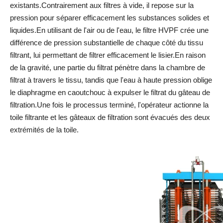
existants.Contrairement aux filtres à vide, il repose sur la
pression pour séparer efficacement les substances solides et
liquides.En utilisant de l'air ou de l'eau, le filtre HVPF crée une
différence de pression substantielle de chaque côté du tissu
filtrant, lui permettant de filtrer efficacement le lisier.En raison
de la gravité, une partie du filtrat pénètre dans la chambre de
filtrat à travers le tissu, tandis que l'eau à haute pression oblige
le diaphragme en caoutchouc à expulser le filtrat du gâteau de
filtration.Une fois le processus terminé, l'opérateur actionne la
toile filtrante et les gâteaux de filtration sont évacués des deux
extrémités de la toile.