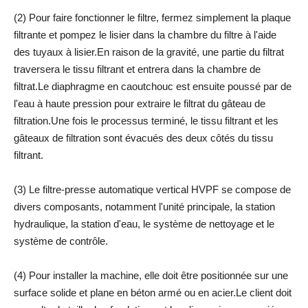
(2) Pour faire fonctionner le filtre, fermez simplement la plaque
filtrante et pompez le lisier dans la chambre du filtre à l'aide
des tuyaux à lisier.En raison de la gravité, une partie du filtrat
traversera le tissu filtrant et entrera dans la chambre de
filtrat.Le diaphragme en caoutchouc est ensuite poussé par de
l'eau à haute pression pour extraire le filtrat du gâteau de
filtration.Une fois le processus terminé, le tissu filtrant et les
gâteaux de filtration sont évacués des deux côtés du tissu
filtrant.
(3) Le filtre-presse automatique vertical HVPF se compose de
divers composants, notamment l'unité principale, la station
hydraulique, la station d'eau, le système de nettoyage et le
système de contrôle.
(4) Pour installer la machine, elle doit être positionnée sur une
surface solide et plane en béton armé ou en acier.Le client doit