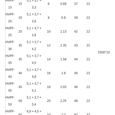
HVPF-
5,1 × 3,7 ×
15
6
0.68
37
22
15
3,3
HVPF-
5,1 × 3,7 ×
20
8
0.9
39
22
20
3,6
HVPF-
5,1 × 3,7 ×
25
10
1.13
42
22
25
3,9
HVPF-
5,1 × 3,7 ×
30
12
1.35
43
22
30
4,2
2500*1020
HVPF-
5,1 × 3,7 ×
35
14
1.58
44
22
35
4,5
HVPF-
5,1 × 3,7 ×
40
16
1.8
45
22
40
4,8
HVPF-
5,1 × 3,7 ×
45
18
2.03
46
22
45
5,1
HVPF-
5,1 × 3,7 ×
50
20
2.25
48
22
50
5,4
HVPF-
6,9 × 4,5 ×
60
10
2.7
97
37