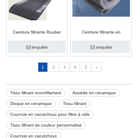
Ceinture filtrante Ruuber
Ceinture filtrante en
caoutchouc
enquête
enquête
1
2
3
4
5
»
Tissu filtrant monofilament
Assiette en céramique
Disque en céramique
Tissu filtrant
Courroie en caoutchouc pour filtre à vide
Tissu filtrant de couleur personnalisé
Courroie en caoutchouc