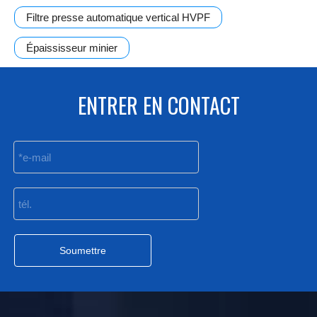
Filtre presse automatique vertical HVPF
Épaississeur minier
ENTRER EN CONTACT
Soumettre