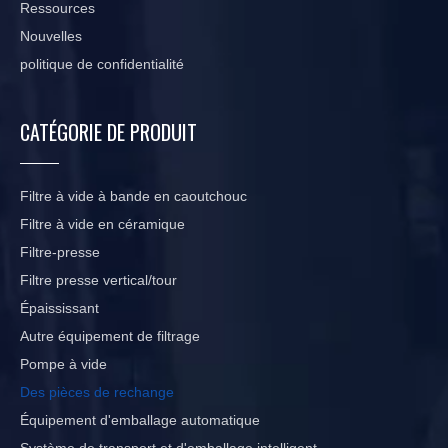
Ressources
Nouvelles
politique de confidentialité
CATÉGORIE DE PRODUIT
Filtre à vide à bande en caoutchouc
Filtre à vide en céramique
Filtre-presse
Filtre presse vertical/tour
Épaississant
Autre équipement de filtrage
Pompe à vide
Des pièces de rechange
Équipement d'emballage automatique
Système de transport et d'emballage intelligent