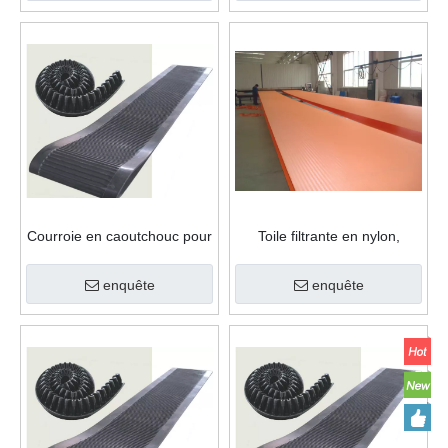
Courroie en caoutchouc pour
Toile filtrante en nylon,
filtre à bande sous vide
polyester, polypropylène,
polyéthylène, PTFE
enquête
enquête