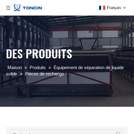
Français
DES PRODUITS
Maison
»
Produits
»
Équipement de séparation de liquide
solide
»
Pièces de rechange