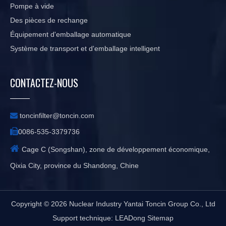
Pompe à vide
Des pièces de rechange
Équipement d'emballage automatique
Système de transport et d'emballage intelligent
CONTACTEZ-NOUS

toncinfilter@toncin.com

0086-535-3379736

Cage C (Songshan), zone de développement économique,
Qixia City, province du Shandong, Chine
Copyright ©
2026
Nuclear Industry Yantai Toncin Group Co., Ltd
Support technique:
LEADong
Sitemap