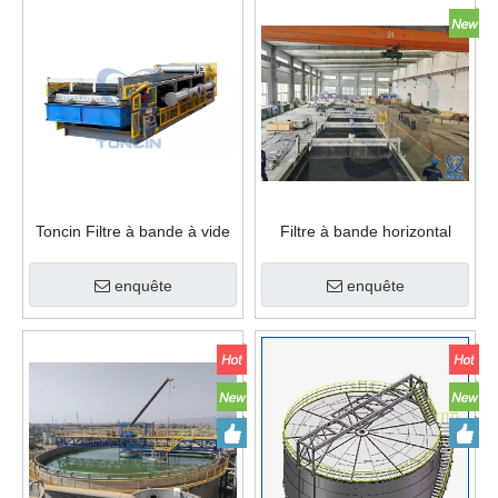
Toncin Filtre à bande à vide
Filtre à bande horizontal
horizontal industriel, haute
fonctionnant en continu à
performance
vide, haute efficacité
enquête
enquête