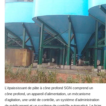
L'épaississant de pâte à cône profond SGN comprend un
cône profond, un appareil d'alimentation, un mécanisme
d'agitation, une unité de contrôle, un système d'administration
de médicament et un système de contrôle automatisé. Le lisier