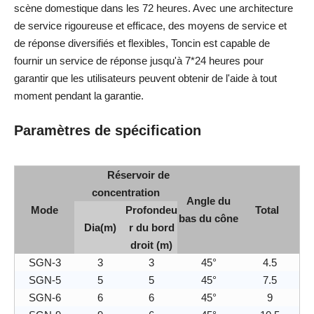
scène domestique dans les 72 heures. Avec une architecture
de service rigoureuse et efficace, des moyens de service et
de réponse diversifiés et flexibles, Toncin est capable de
fournir un service de réponse jusqu'à 7*24 heures pour
garantir que les utilisateurs peuvent obtenir de l'aide à tout
moment pendant la garantie.
Paramètres de spécification
Réservoir de
concentration
Angle du
Mode
Profondeu
Total
bas du cône
Dia(m)
r du bord
droit (m)
SGN-3
3
3
45°
4.5
SGN-5
5
5
45°
7.5
SGN-6
6
6
45°
9