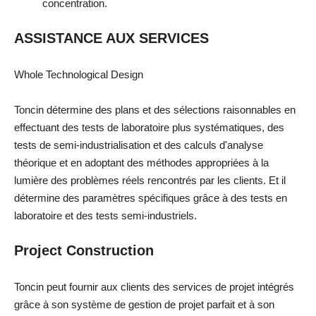
concentration.
ASSISTANCE AUX SERVICES
Whole Technological Design
Toncin détermine des plans et des sélections raisonnables en
effectuant des tests de laboratoire plus systématiques, des
tests de semi-industrialisation et des calculs d'analyse
théorique et en adoptant des méthodes appropriées à la
lumière des problèmes réels rencontrés par les clients. Et il
détermine des paramètres spécifiques grâce à des tests en
laboratoire et des tests semi-industriels.
Project Construction
Toncin peut fournir aux clients des services de projet intégrés
grâce à son système de gestion de projet parfait et à son