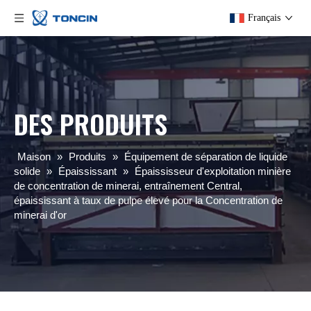
Français
DES PRODUITS
Maison
»
Produits
»
Équipement de séparation de liquide
solide
»
Épaississant
»
Épaississeur d'exploitation minière
de concentration de minerai, entraînement Central,
épaississant à taux de pulpe élevé pour la Concentration de
minerai d'or