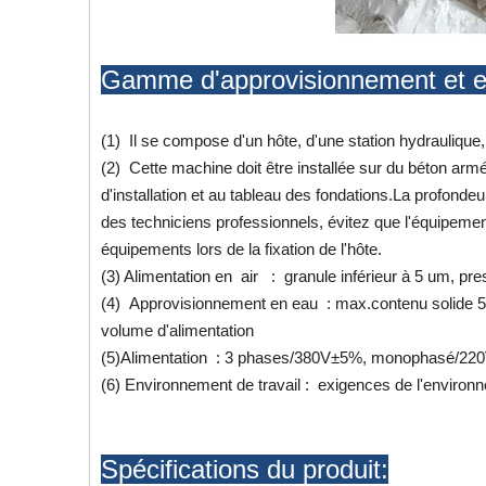
Gamme d'approvisionnement et exi
(1) Il se compose d'un hôte, d'une station hydraulique
(2) Cette machine doit être installée sur du béton armé
d'installation et au tableau des fondations.La profonde
des techniciens professionnels, évitez que l'équipement n
équipements lors de la fixation de l'hôte.
(3) Alimentation en air : granule inférieur à 5 um, p
(4) Approvisionnement en eau : max.contenu solide 5 p
volume d'alimentation
(5)Alimentation : 3 phases/380V±5%, monophasé/2
(6) Environnement de travail : exigences de l'environn
Spécifications du produit: