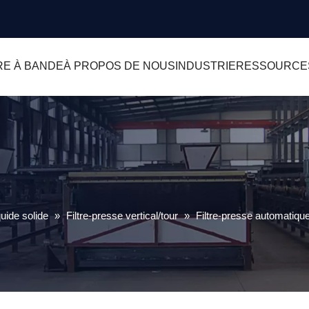
RE À BANDE
À PROPOS DE NOUS
INDUSTRIE
RESSOURCE
uide solide
»
Filtre-presse vertical/tour
»
Filtre-presse automatique