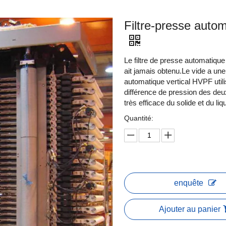
Filtre-presse autom
Le filtre de presse automatique
ait jamais obtenu.Le vide a une 
automatique vertical HVPF utili
différence de pression des deux 
très efficace du solide et du liq
Quantité:
enquête
Ajouter au panier