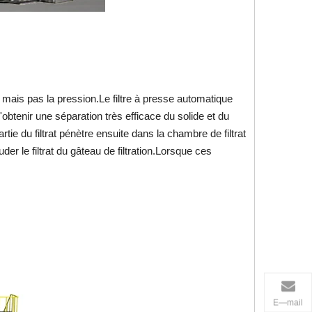
, mais pas la pression.Le filtre à presse automatique
'obtenir une séparation très efficace du solide et du
rtie du filtrat pénètre ensuite dans la chambre de filtrat
er le filtrat du gâteau de filtration.Lorsque ces
E—mail