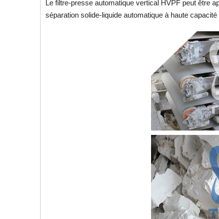
Le filtre-presse automatique vertical HVPF peut être a
séparation solide-liquide automatique à haute capacit