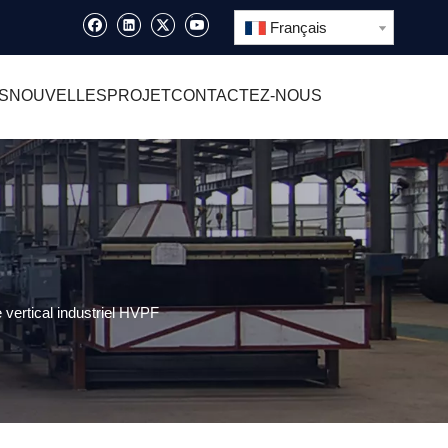
Français
S
NOUVELLES
PROJET
CONTACTEZ-NOUS
 vertical industriel HVPF