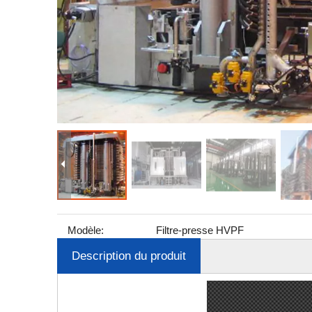
Modèle:
Filtre-presse HVPF
Description du produit