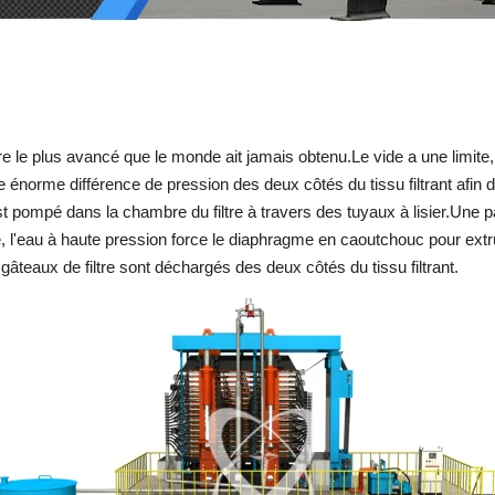
ltre le plus avancé que le monde ait jamais obtenu.Le vide a une limite
ne énorme différence de pression des deux côtés du tissu filtrant afin d
 est pompé dans la chambre du filtre à travers des tuyaux à lisier.Une pa
te, l'eau à haute pression force le diaphragme en caoutchouc pour extrud
gâteaux de filtre sont déchargés des deux côtés du tissu filtrant.