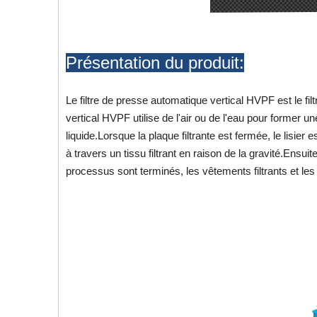
Présentation du produit:
Le filtre de presse automatique vertical HVPF est le fi
vertical HVPF utilise de l'air ou de l'eau pour former u
liquide.Lorsque la plaque filtrante est fermée, le lisier
à travers un tissu filtrant en raison de la gravité.Ensui
processus sont terminés, les vêtements filtrants et les 