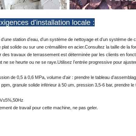
gences d'installation locale :
, d'une station d'eau, d'un système de nettoyage et d'un système de c
 plat solide ou sur une crémaillère en acier.Consultez la taille de la 
ur des travaux de terrassement est déterminée par les clients en fonct
e se heurte ou ne se raye.Utilisez l'entrée progressive pour ajuster l'h
ression de 0,5 à 0,6 MPa, volume d'air : prendre le tableau d'assemb
pm, granule solide inférieur à 50 um, pression 3,5-6 bar, prendre 
20V±5%,50Hz
ement de travail pour cette machine, ne pas geler.