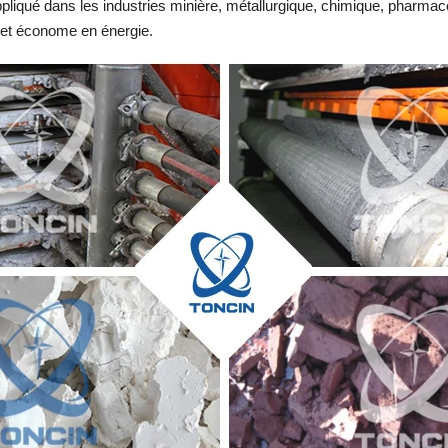
ppliqué dans les industries minière, métallurgique, chimique, pharma
é et économe en énergie.