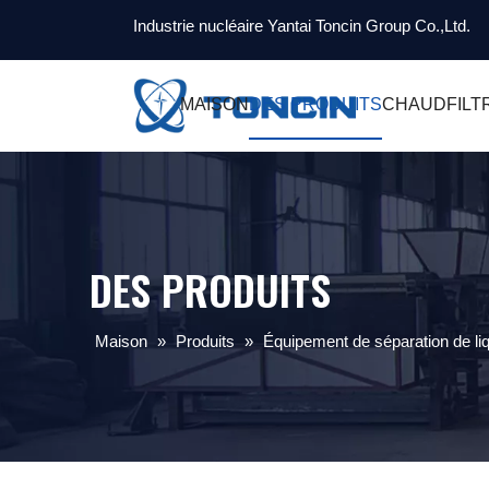
Industrie nucléaire Yantai Toncin Group Co.,Ltd.
MAISON
DES PRODUITS
CHAUD
FILT
DES PRODUITS
Maison
»
Produits
»
Équipement de séparation de liq