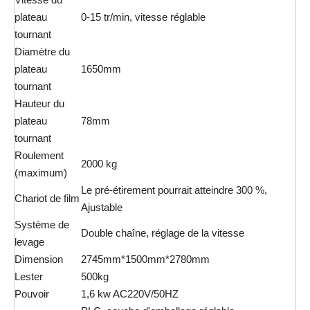
plateau
0-15 tr/min, vitesse réglable
tournant
Diamètre du
plateau
1650mm
tournant
Hauteur du
plateau
78mm
tournant
Roulement
2000 kg
(maximum)
Le pré-étirement pourrait atteindre 300 %,
Chariot de film
Ajustable
Système de
Double chaîne, réglage de la vitesse
levage
Dimension
2745mm*1500mm*2780mm
Lester
500kg
Pouvoir
1,6 kw AC220V/50HZ