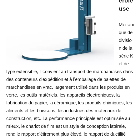
erole
use
Mécani
que de
divisio
n de la
série K
et de
type extensible, il convient au transport de marchandises dans
des conteneurs d'expédition et à l'emballage de palettes de
marchandises en vrac, largement utilisé dans les produits en
verre, les outils matériels, les appareils électroniques, la
fabrication du papier, la céramique, les produits chimiques, les
aliments et les boissons, les industries des matériaux de
construction, etc. La performance principale est optimisée au
mieux, le chariot de film est un style de conception latérale,
rend le rapport d'étirement plus élevé, le rapport de ductilité