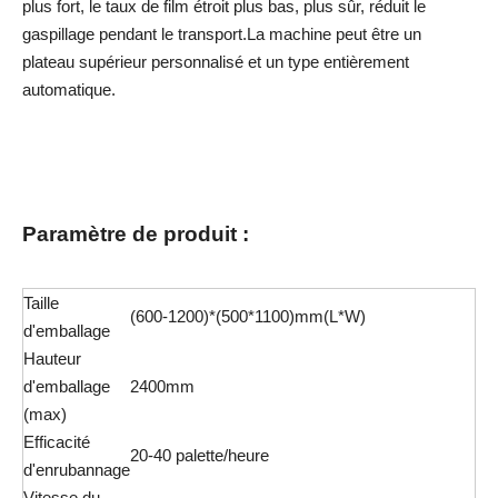
plus fort, le taux de film étroit plus bas, plus sûr, réduit le
gaspillage pendant le transport.La machine peut être un
plateau supérieur personnalisé et un type entièrement
automatique.
Paramètre de produit :
Taille
(600-1200)*(500*1100)mm(L*W)
d'emballage
Hauteur
d'emballage
2400mm
(max)
Efficacité
20-40 palette/heure
d'enrubannage
Vitesse du