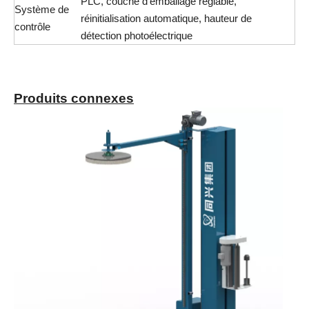
PLC, couche d'emballage réglable,
Système de
réinitialisation automatique, hauteur de
contrôle
détection photoélectrique
Produits connexes