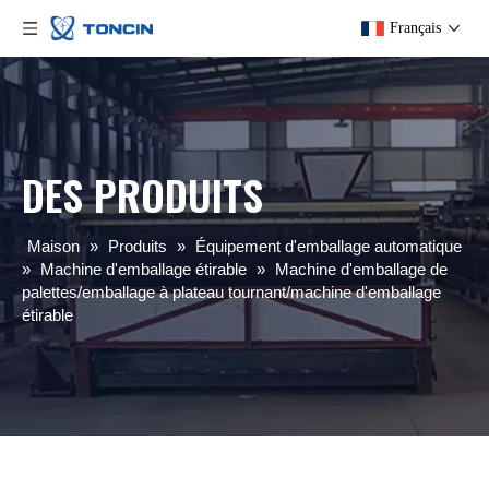
Français
DES PRODUITS
Maison
»
Produits
»
Équipement d'emballage automatique
»
Machine d'emballage étirable
»
Machine d'emballage de
palettes/emballage à plateau tournant/machine d'emballage
étirable