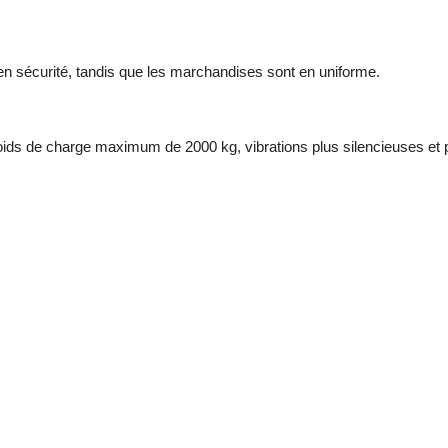
 en sécurité, tandis que les marchandises sont en uniforme.
 poids de charge maximum de 2000 kg, vibrations plus silencieuses et p