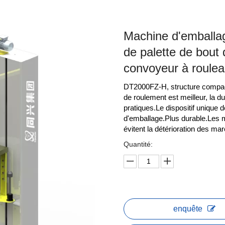
Machine d'emballag
de palette de bout 
convoyeur à roule
DT2000FZ-H, structure compacte
de roulement est meilleur, la d
pratiques.Le dispositif unique d
d'emballage.Plus durable.Les 
évitent la détérioration des m
Quantité:
enquête