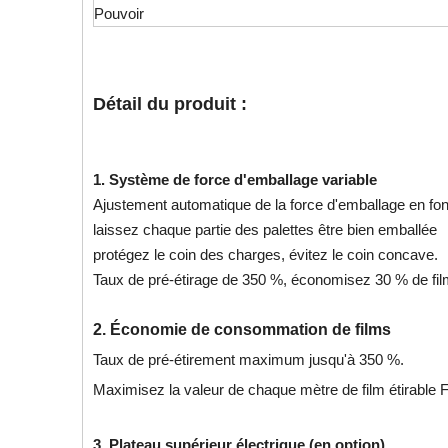
Pouvoir
Détail du produit :
1. Système de force d'emballage variable
Ajustement automatique de la force d'emballage en fonc
laissez chaque partie des palettes être bien emballée
protégez le coin des charges, évitez le coin concave.
Taux de pré-étirage de 350 %, économisez 30 % de film 
2. Économie de consommation de films
Taux de pré-étirement maximum jusqu'à 350 %.
Maximisez la valeur de chaque mètre de film étirable Fi
3. Plateau supérieur électrique (en option)