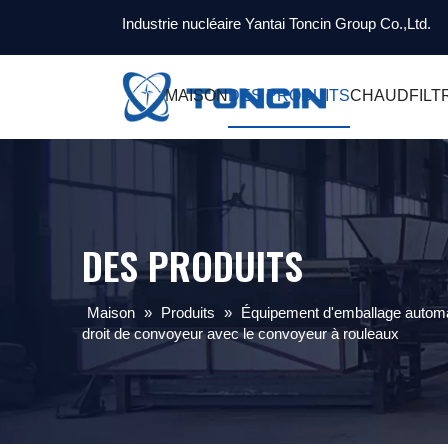
Industrie nucléaire Yantai Toncin Group Co.,Ltd.
MAISON
DES PRODUITS
CHAUD
FILT
DES PRODUITS
Maison
»
Produits
»
Équipement d'emballage autom
droit de convoyeur avec le convoyeur à rouleaux