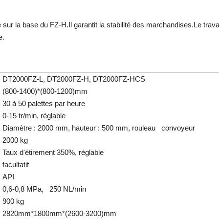
ur la base du FZ-H.Il garantit la stabilité des marchandises.Le trava
e.
DT2000FZ-L, DT2000FZ-H, DT2000FZ-HCS
(800-1400)*(800-1200)mm
30 à 50 palettes par heure
0-15 tr/min, réglable
Diamètre : 2000 mm, hauteur : 500 mm, rouleau convoyeur
2000 kg
Taux d'étirement 350%, réglable
facultatif
API
0,6-0,8 MPa, 250 NL/min
900 kg
2820mm*1800mm*(2600-3200)mm