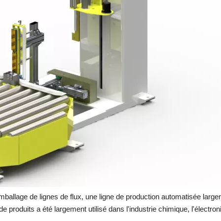
mballage de lignes de flux, une ligne de production automatisée largemen
 produits a été largement utilisé dans l'industrie chimique, l'électroni