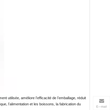
t utilisée, améliore l'efficacité de l'emballage, réduit
que, l'alimentation et les boissons, la fabrication du
E—mail