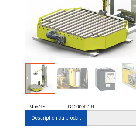
Modèle:
DT2000FZ-H
Description du produit