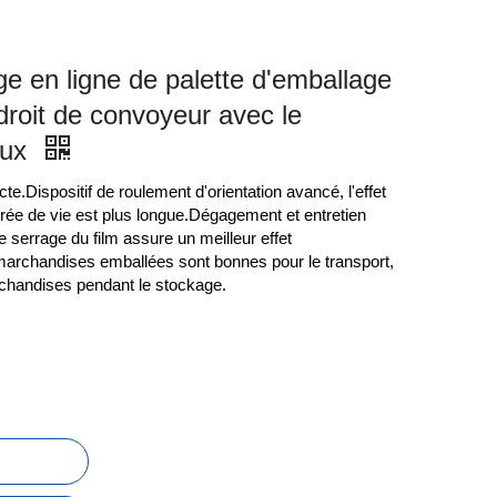
e en ligne de palette d'emballage
droit de convoyeur avec le
aux
.Dispositif de roulement d'orientation avancé, l'effet
urée de vie est plus longue.Dégagement et entretien
e serrage du film assure un meilleur effet
marchandises emballées sont bonnes pour le transport,
archandises pendant le stockage.