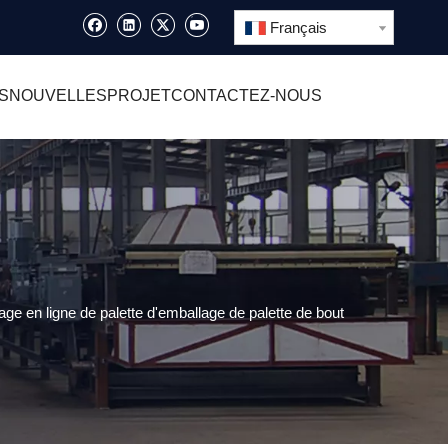
Français
S
NOUVELLES
PROJET
CONTACTEZ-NOUS
ge en ligne de palette d'emballage de palette de bout