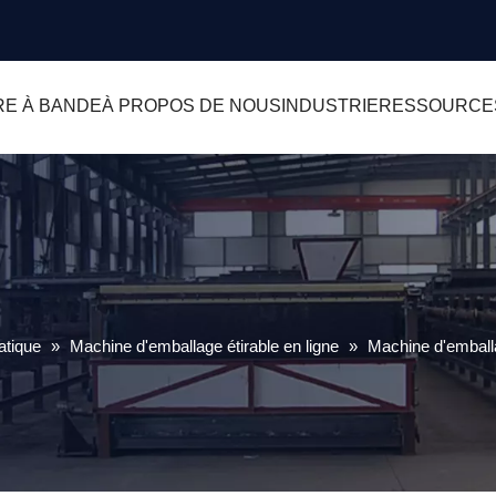
RE À BANDE
À PROPOS DE NOUS
INDUSTRIE
RESSOURCE
atique
»
Machine d'emballage étirable en ligne
»
Machine d'emballa