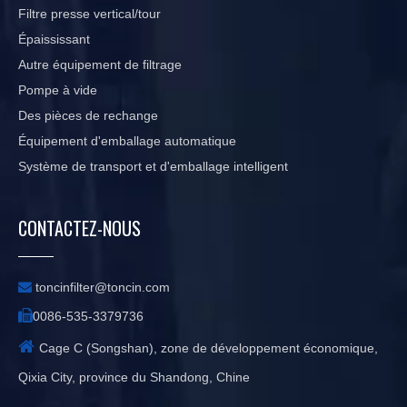
Filtre presse vertical/tour
Épaississant
Autre équipement de filtrage
Pompe à vide
Des pièces de rechange
Équipement d'emballage automatique
Système de transport et d'emballage intelligent
CONTACTEZ-NOUS

toncinfilter@toncin.com

0086-535-3379736

Cage C (Songshan), zone de développement économique,
Qixia City, province du Shandong, Chine