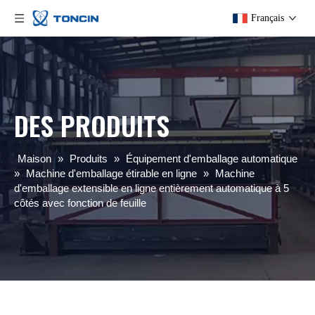
Français
DES PRODUITS
Maison
»
Produits
»
Équipement d'emballage automatique
»
Machine d'emballage étirable en ligne
»
Machine
d'emballage extensible en ligne entièrement automatique à 5
côtés avec fonction de feuille