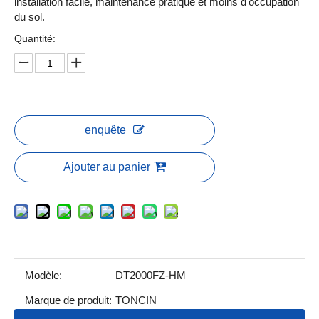
installation facile, maintenance pratique et moins d'occupation
du sol.
Quantité:
enquête
Ajouter au panier
Modèle:
DT2000FZ-HM
Marque de produit:
TONCIN