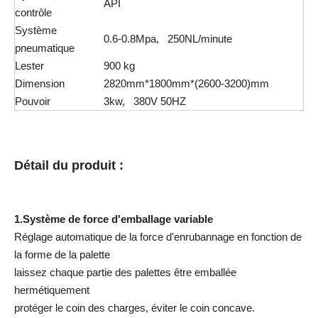
API
contrôle
Système
0.6-0.8Mpa, 250NL/minute
pneumatique
Lester
900 kg
Dimension
2820mm*1800mm*(2600-3200)mm
Pouvoir
3kw, 380V 50HZ
Détail du produit :
1.Système de force d'emballage variable
Réglage automatique de la force d'enrubannage en fonction de
la forme de la palette
laissez chaque partie des palettes être emballée
hermétiquement
protéger le coin des charges, éviter le coin concave.