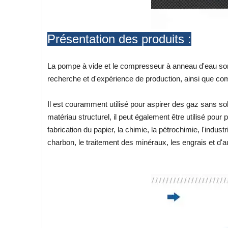
Présentation des produits :
La pompe à vide et le compresseur à anneau d'eau sont
recherche et d'expérience de production, ainsi que com
Il est couramment utilisé pour aspirer des gaz sans sol
matériau structurel, il peut également être utilisé pour
fabrication du papier, la chimie, la pétrochimie, l'indust
charbon, le traitement des minéraux, les engrais et d'au