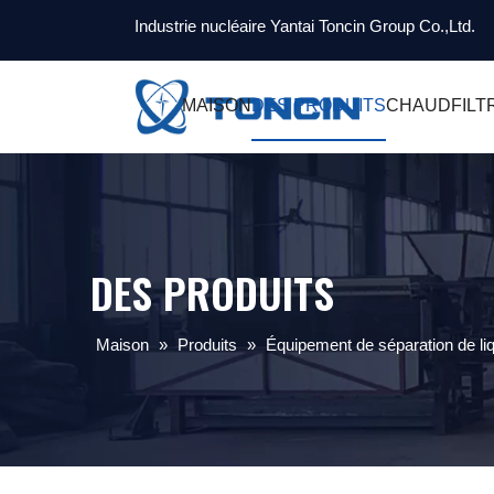
Industrie nucléaire Yantai Toncin Group Co.,Ltd.
MAISON
DES PRODUITS
CHAUD
FILT
DES PRODUITS
Maison
»
Produits
»
Équipement de séparation de liq