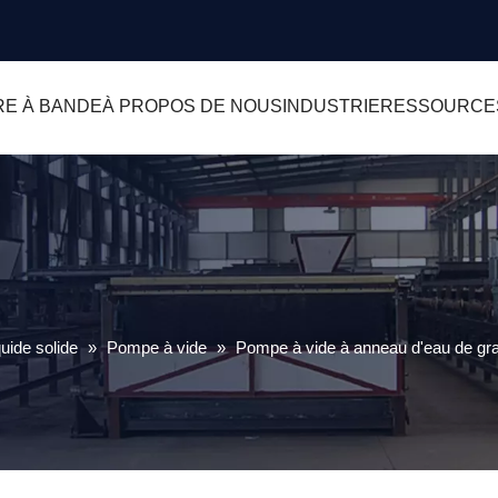
RE À BANDE
À PROPOS DE NOUS
INDUSTRIE
RESSOURCE
uide solide
»
Pompe à vide
»
Pompe à vide à anneau d'eau de gra