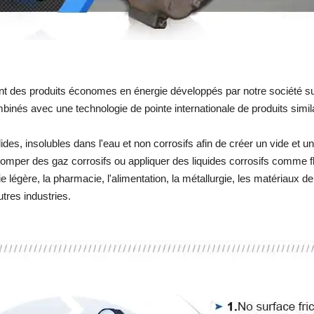
 des produits économes en énergie développés par notre société sur 
binés avec une technologie de pointe internationale de produits simi
ides, insolubles dans l'eau et non corrosifs afin de créer un vide et 
 pomper des gaz corrosifs ou appliquer des liquides corrosifs comme flui
rie légère, la pharmacie, l'alimentation, la métallurgie, les matériaux d
tres industries.