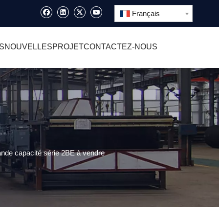
Français
S
NOUVELLES
PROJET
CONTACTEZ-NOUS
nde capacité série 2BE à vendre