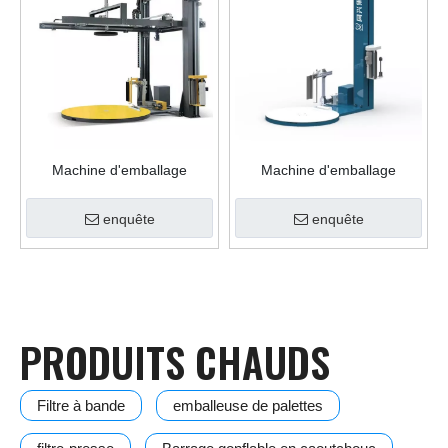
Machine d'emballage
Machine d'emballage
automatique de palettes avec
d'emballage de palettes
feuille supérieure
télécommandée avec
enquête
enquête
dispositif de rupture de film
PRODUITS CHAUDS
Filtre à bande
emballeuse de palettes