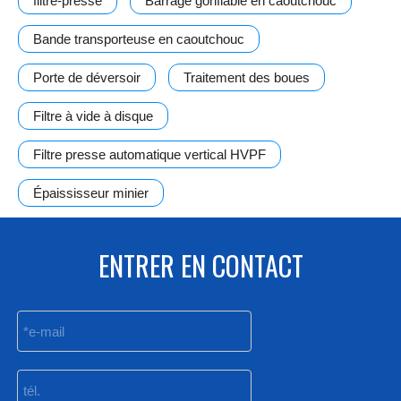
filtre-presse
Barrage gonflable en caoutchouc
Bande transporteuse en caoutchouc
Porte de déversoir
Traitement des boues
Filtre à vide à disque
Filtre presse automatique vertical HVPF
Épaississeur minier
ENTRER EN CONTACT