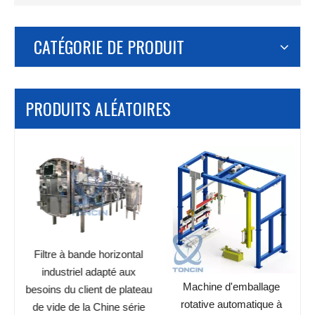
CATÉGORIE DE PRODUIT
PRODUITS ALÉATOIRES
r
Filtre à bande horizontal
industriel adapté aux
Machine d'emballage
besoins du client de plateau
rotative automatique à
de vide de la Chine série