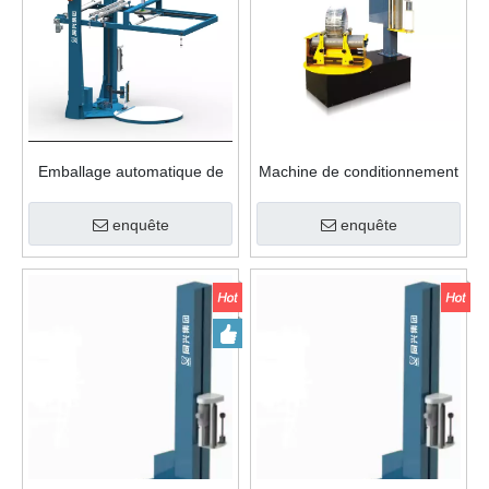
Emballage automatique de
Machine de conditionnement
palettes avec feuille
d'enroulement de papier de
supérieure
petit cylindre
enquête
enquête