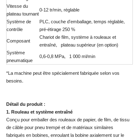
Vitesse du
0-12 tr/min, réglable
plateau tournant
Système de
PLC, couche d'emballage, temps réglable,
contrôle
pré-étirage 250 %
Chariot de film, système à rouleaux et
Composant
entraîné, plateau supérieur (en option)
Système
0,6-0,8 MPa, 1 000 ml/min
pneumatique
*La machine peut être spécialement fabriquée selon vos
besoins.
Détail du produit :
1. Rouleau et système entraîné
Conçu pour emballer des rouleaux de papier, de film, de tissu
de câble pour pneu trempé et de matériaux similaires
fabriqués en bobines, enroulant la bobine axialement sur le