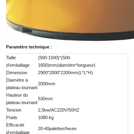
Paramètre technique :
Taille
(500-1500)*(500-
d'emballage
1600)mm(diamètre*longueur)
Dimension
2900*2000*2200mm(L*L*H)
Diamètre à
2000mm
plateau tournant
Hauteur du
530mm
plateau tournant
Tension
2,5kw/AC220V/50HZ
Poids
1080 kg
Efficacité
20-40palettes/heure
d'emballage