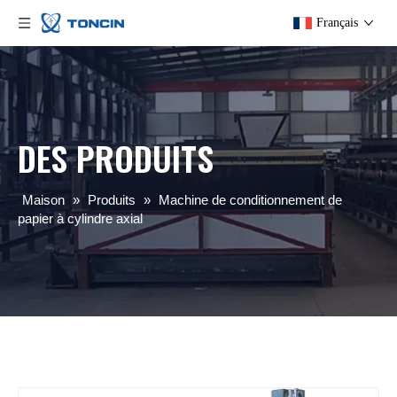
Français
DES PRODUITS
Maison
»
Produits
»
Machine de conditionnement de
papier à cylindre axial