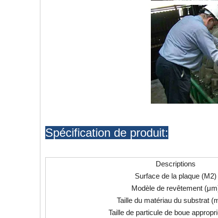
Spécification de produit:
Descriptions
Surface de la plaque (M2)
Modèle de revêtement (μm
Taille du matériau du substrat (m
Taille de particule de boue appropr