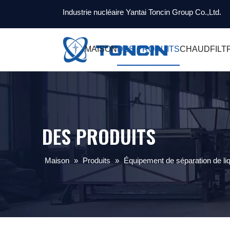
Industrie nucléaire Yantai Toncin Group Co.,Ltd.
MAISON
DES PRODUITS
CHAUD
FILT
DES PRODUITS
Maison
»
Produits
»
Équipement de séparation de liq