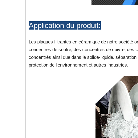
Application du produit:
Les plaques filtrantes en céramique de notre société on
concentrés de soufre, des concentrés de cuivre, des c
concentrés ainsi que dans le solide-liquide. séparation
protection de l'environnement et autres industries.