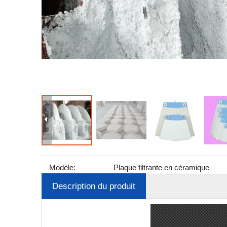
Modèle:
Plaque filtrante en céramique
Description du produit