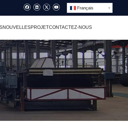
Français
S
NOUVELLES
PROJET
CONTACTEZ-NOUS