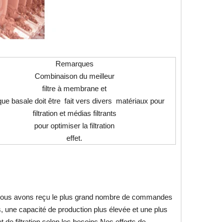
Remarques
Combinaison du meilleur
filtre à membrane et
que basale doit être fait vers divers matériaux pour
filtration et médias filtrants
pour optimiser la filtration
effet.
, nous avons reçu le plus grand nombre de commandes
une capacité de production plus élevée et une plus
t de filtration selon les besoins.Nos efforts de