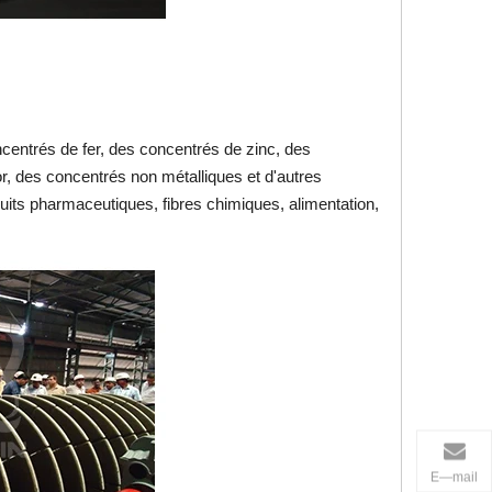
oncentrés de fer, des concentrés de zinc, des
r, des concentrés non métalliques et d'autres
duits pharmaceutiques, fibres chimiques, alimentation,
E—mail