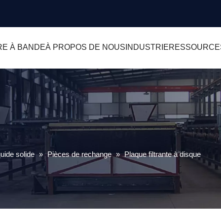
RE À BANDE
À PROPOS DE NOUS
INDUSTRIE
RESSOURCE
uide solide
»
Pièces de rechange
»
Plaque filtrante à disque