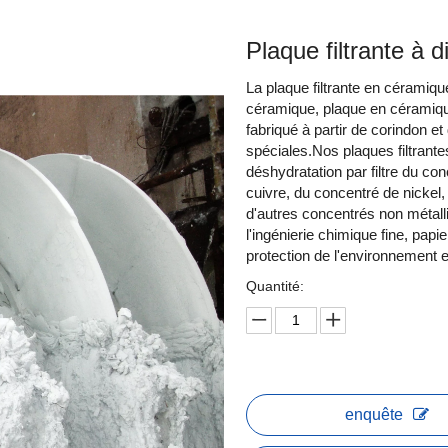
Plaque filtrante à 
La plaque filtrante en céramiq
céramique, plaque en céramique 
fabriqué à partir de corindon e
spéciales.Nos plaques filtrante
déshydratation par filtre du co
cuivre, du concentré de nickel,
d'autres concentrés non métalli
l'ingénierie chimique fine, papi
protection de l'environnement e
Quantité:
enquête