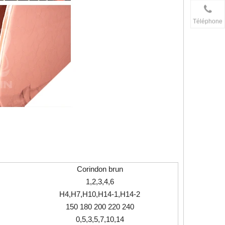
Téléphone
Corindon brun
1,2,3,4,6
H4,H7,H10,H14-1,H14-2
150 180 200 220 240
0,5,3,5,7,10,14