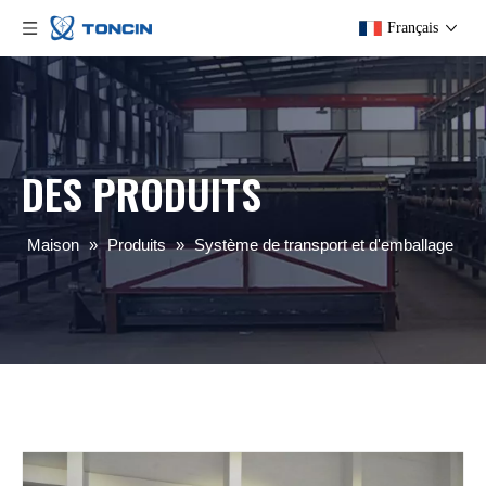
Français
DES PRODUITS
Maison
»
Produits
»
Système de transport et d'emballage