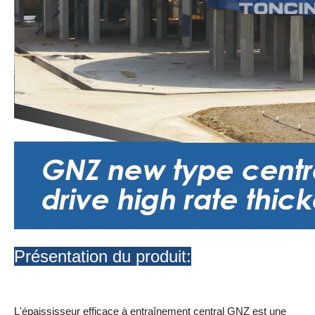
Présentation du produit:
L'épaississeur efficace à entraînement central GNZ est une