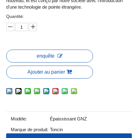
nouveau, et est conçu par notre société avec l'introduction
d'une technologie de pointe étrangère.
Quantité:
enquête
Ajouter au panier
Modèle:
Épaississant GNZ
Marque de produit:
Toncin