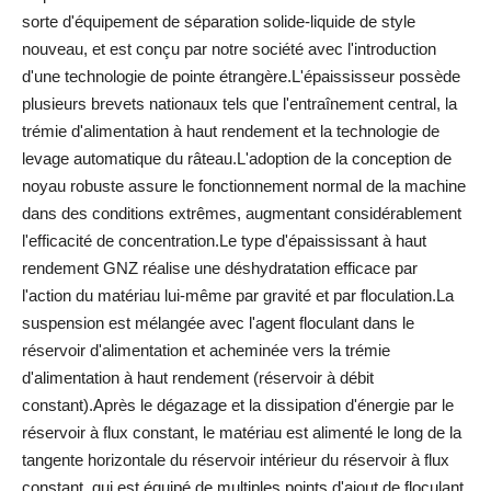
sorte d'équipement de séparation solide-liquide de style
nouveau, et est conçu par notre société avec l'introduction
d'une technologie de pointe étrangère.L'épaississeur possède
plusieurs brevets nationaux tels que l'entraînement central, la
trémie d'alimentation à haut rendement et la technologie de
levage automatique du râteau.L'adoption de la conception de
noyau robuste assure le fonctionnement normal de la machine
dans des conditions extrêmes, augmentant considérablement
l'efficacité de concentration.Le type d'épaississant à haut
rendement GNZ réalise une déshydratation efficace par
l'action du matériau lui-même par gravité et par floculation.La
suspension est mélangée avec l'agent floculant dans le
réservoir d'alimentation et acheminée vers la trémie
d'alimentation à haut rendement (réservoir à débit
constant).Après le dégazage et la dissipation d'énergie par le
réservoir à flux constant, le matériau est alimenté le long de la
tangente horizontale du réservoir intérieur du réservoir à flux
constant, qui est équipé de multiples points d'ajout de floculant