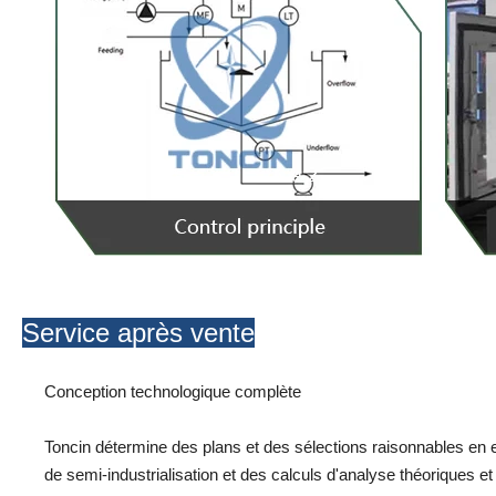
Service après vente
Conception technologique complète
Toncin détermine des plans et des sélections raisonnables en e
de semi-industrialisation et des calculs d'analyse théoriques 