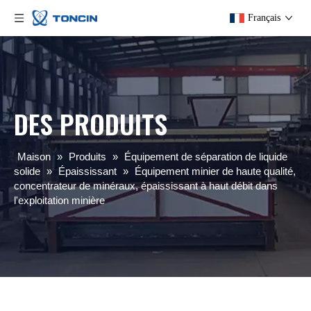
Français
DES PRODUITS
Maison
»
Produits
»
Équipement de séparation de liquide
solide
»
Épaississant
»
Équipement minier de haute qualité,
concentrateur de minéraux, épaississant à haut débit dans
l'exploitation minière