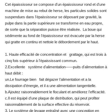
Cet épaississeur se compose d'un épaississeur rond et d'une
machine de mise au rebut de herse, les particules solides sont
suspendues dans l'épaississeur se déposant par gravité, la
pulpe dans la partie supérieure se transforme en eau propre,
de sorte que la séparation puisse être réalisée. La boue qui
sédimente au fond de l'épaississeur est évacuée par la herse
qui gratte en continu et nettoie le débordement par le haut.
1. Haute efficacité de concentration et grattage, qui est trois à
cinq fois supérieur à l'épaississant commun.
2.Excellente système d'alimentation——puits d'alimentation à
haut débit :
un.Le fourrage bien fait dégazer l'alimentation et a la
dissipation d'énergie, et il a une alimentation tangentielle.
b.Ajoutez raisonnablement le floculant et améliorez l'efficacité.
c.Il est équipé d'une plaque de distribution, qui peut profiter
raisonnablement de la surface effective du réservoir.
3. Le système de levage entraîné avec une conception en