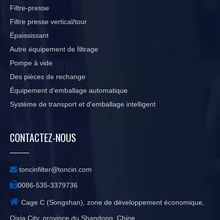
Filtre-presse
Filtre presse vertical/tour
Épaississant
Autre équipement de filtrage
Pompe à vide
Des pièces de rechange
Équipement d'emballage automatique
Système de transport et d'emballage intelligent
CONTACTEZ-NOUS

toncinfilter@toncin.com

0086-535-3379736

Cage C (Songshan), zone de développement économique,
Qixia City, province du Shandong, Chine