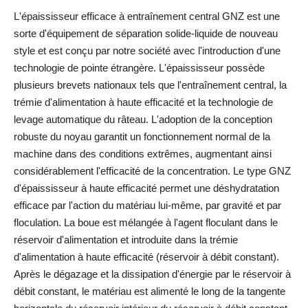
L'épaississeur efficace à entraînement central GNZ est une
sorte d'équipement de séparation solide-liquide de nouveau
style et est conçu par notre société avec l'introduction d'une
technologie de pointe étrangère. L'épaississeur possède
plusieurs brevets nationaux tels que l'entraînement central, la
trémie d'alimentation à haute efficacité et la technologie de
levage automatique du râteau. L'adoption de la conception
robuste du noyau garantit un fonctionnement normal de la
machine dans des conditions extrêmes, augmentant ainsi
considérablement l'efficacité de la concentration. Le type GNZ
d'épaississeur à haute efficacité permet une déshydratation
efficace par l'action du matériau lui-même, par gravité et par
floculation. La boue est mélangée à l'agent floculant dans le
réservoir d'alimentation et introduite dans la trémie
d'alimentation à haute efficacité (réservoir à débit constant).
Après le dégazage et la dissipation d'énergie par le réservoir à
débit constant, le matériau est alimenté le long de la tangente