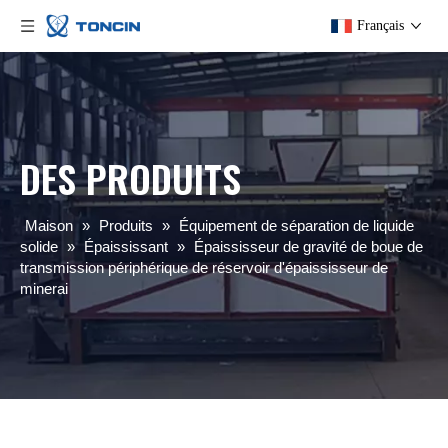
Français
DES PRODUITS
Maison
»
Produits
»
Équipement de séparation de liquide
solide
»
Épaississant
»
Épaississeur de gravité de boue de
transmission périphérique de réservoir d'épaississeur de
minerai