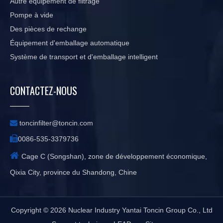
Autre équipement de filtrage
Pompe à vide
Des pièces de rechange
Équipement d'emballage automatique
Système de transport et d'emballage intelligent
CONTACTEZ-NOUS

toncinfilter@toncin.com

0086-535-3379736

Cage C (Songshan), zone de développement économique,
Qixia City, province du Shandong, Chine
Copyright ©
2026
Nuclear Industry Yantai Toncin Group Co., Ltd