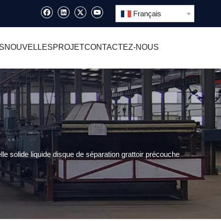
Français
S
NOUVELLES
PROJET
CONTACTEZ-NOUS
lle solide liquide disque de séparation grattoir précouche