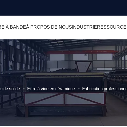
RE À BANDE
À PROPOS DE NOUS
INDUSTRIE
RESSOURCE
uide solide
»
Filtre à vide en céramique
»
Fabrication professionne