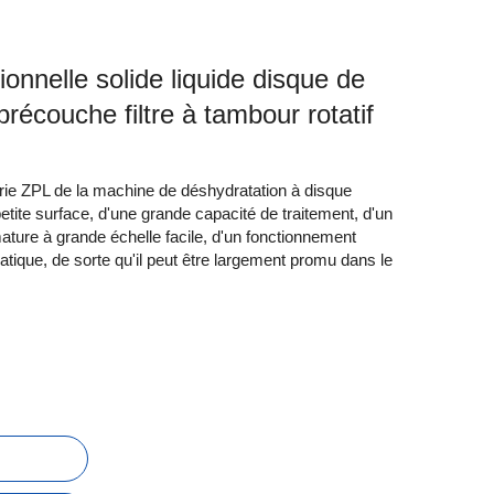
ionnelle solide liquide disque de
précouche filtre à tambour rotatif
 série ZPL de la machine de déshydratation à disque
tite surface, d'une grande capacité de traitement, d'un
mature à grande échelle facile, d'un fonctionnement
ratique, de sorte qu'il peut être largement promu dans le