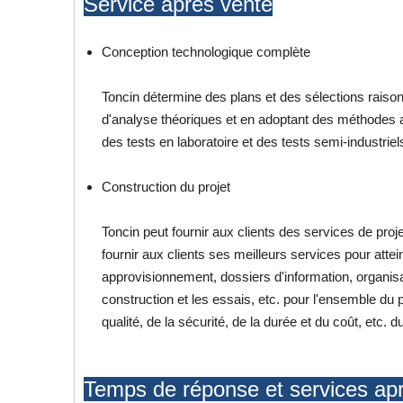
Service après vente
Conception technologique complète
Toncin détermine des plans et des sélections raison
d'analyse théoriques et en adoptant des méthodes a
des tests en laboratoire et des tests semi-industriel
Construction du projet
Toncin peut fournir aux clients des services de pro
fournir aux clients ses meilleurs services pour atteind
approvisionnement, dossiers d'information, organisat
construction et les essais, etc. pour l'ensemble du
qualité, de la sécurité, de la durée et du coût, etc. d
Temps de réponse et services ap