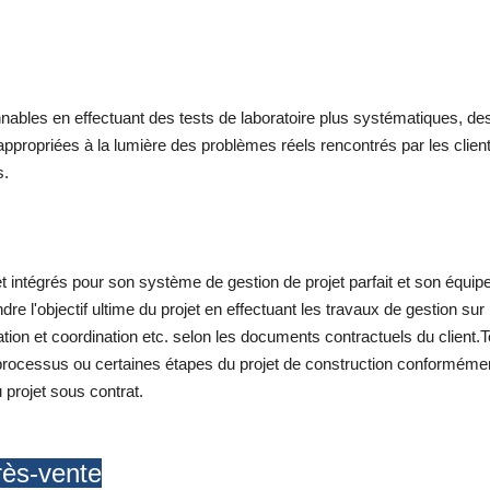
nables en effectuant des tests de laboratoire plus systématiques, des 
ppropriées à la lumière des problèmes réels rencontrés par les clien
s.
jet intégrés pour son système de gestion de projet parfait et son équi
re l'objectif ultime du projet en effectuant les travaux de gestion sur la
ion et coordination etc. selon les documents contractuels du client.T
 processus ou certaines étapes du projet de construction conformément
u projet sous contrat.
rès-vente