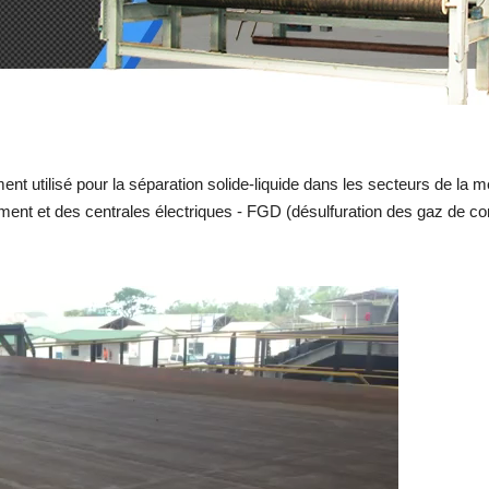
t utilisé pour la séparation solide-liquide dans les secteurs de la mé
onnement et des centrales électriques - FGD (désulfuration des gaz de 