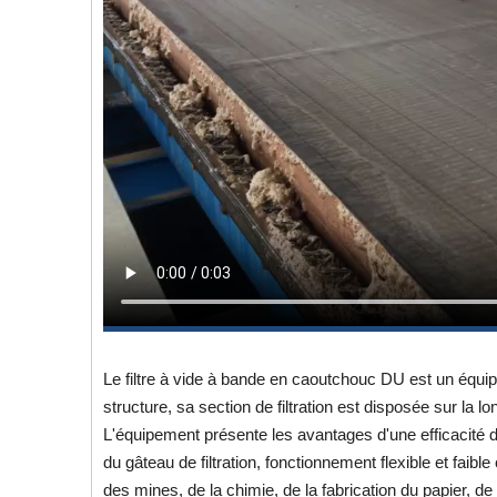
Le filtre à vide à bande en caoutchouc DU est un équi
structure, sa section de filtration est disposée sur la l
L'équipement présente les avantages d'une efficacité d
du gâteau de filtration, fonctionnement flexible et faibl
des mines, de la chimie, de la fabrication du papier, de 