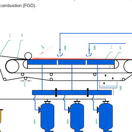
e combustion (FGD).