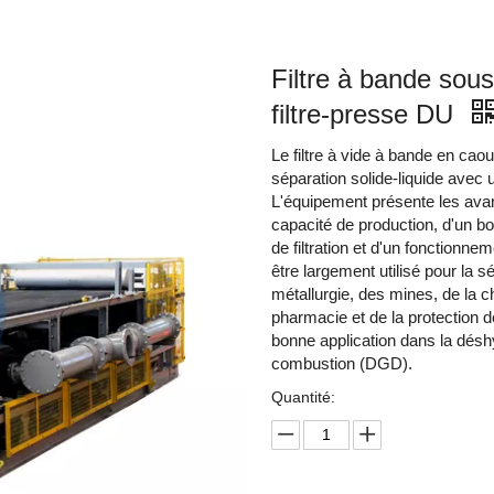
Filtre à bande sou
filtre-presse DU
Le filtre à vide à bande en ca
séparation solide-liquide avec
L'équipement présente les avant
capacité de production, d'un bo
de filtration et d'un fonctionnem
être largement utilisé pour la s
métallurgie, des mines, de la chi
pharmacie et de la protection de
bonne application dans la désh
combustion (DGD).
Quantité: