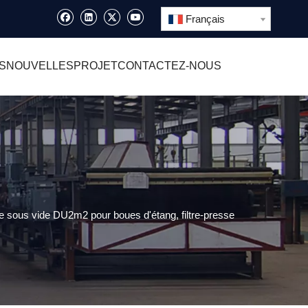
Français
S
NOUVELLES
PROJET
CONTACTEZ-NOUS
de sous vide DU2m2 pour boues d'étang, filtre-presse