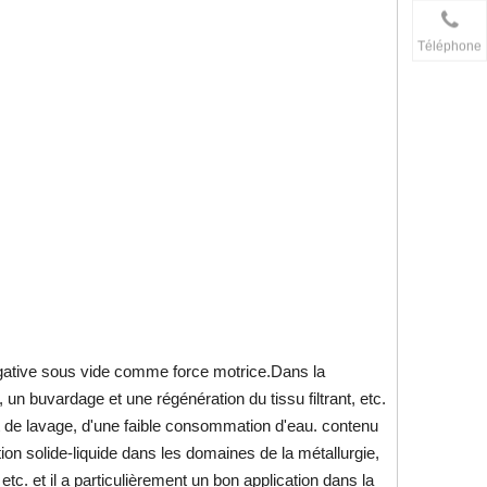
Téléphone
négative sous vide comme force motrice.Dans la
, un buvardage et une régénération du tissu filtrant, etc.
et de lavage, d'une faible consommation d'eau. contenu
ation solide-liquide dans les domaines de la métallurgie,
etc. et il a particulièrement un bon application dans la