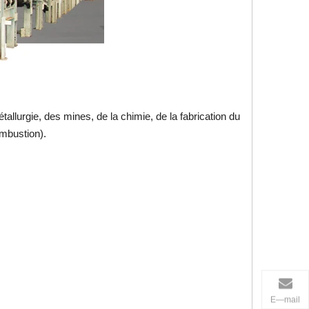
tallurgie, des mines, de la chimie, de la fabrication du
combustion).
E—mail