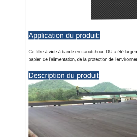
Application du produit:
Ce filtre à vide à bande en caoutchouc DU a été largemen
papier, de l'alimentation, de la protection de l'envir
Description du produit