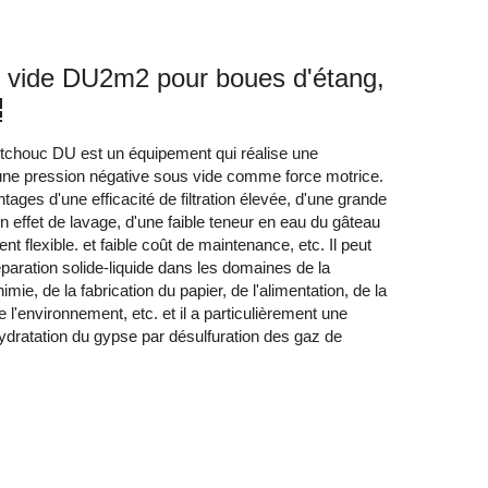
s vide DU2m2 pour boues d'étang,
outchouc DU est un équipement qui réalise une
 une pression négative sous vide comme force motrice.
ages d'une efficacité de filtration élevée, d'une grande
n effet de lavage, d'une faible teneur en eau du gâteau
ent flexible. et faible coût de maintenance, etc. Il peut
éparation solide-liquide dans les domaines de la
mie, de la fabrication du papier, de l'alimentation, de la
 l'environnement, etc. et il a particulièrement une
ydratation du gypse par désulfuration des gaz de