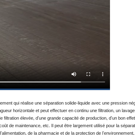
pement qui réalise une séparation solide-liquide avec une pression 
ongueur horizontale et peut effectuer en continu une filtration, un lavage
e filtration élevée, d'une grande capacité de production, d'un bon eff
e coût de maintenance, etc. Il peut être largement utilisé pour la sépar
l'alimentation, de la pharmacie et de la protection de l'environnement, 