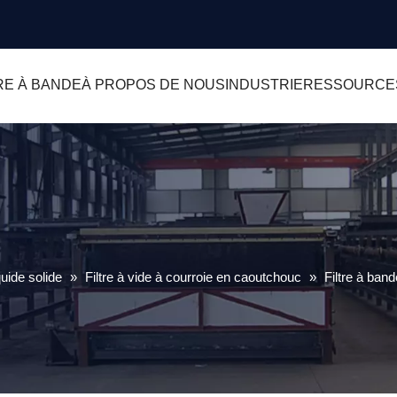
RE À BANDE
À PROPOS DE NOUS
INDUSTRIE
RESSOURCE
uide solide
»
Filtre à vide à courroie en caoutchouc
»
Filtre à ban