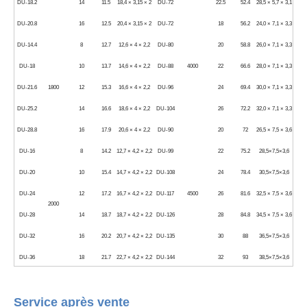
DU-18.2
14
11.5
18,4 × 3,15 × 2
DU-72
22.5
52.4
28,5 × 5,7 × 3,1
DU-20.8
16
12.5
20,4 × 3,15 × 2
DU-72
18
56.2
24,0 × 7,1 × 3,3
DU-14.4
8
12.7
12,6 × 4 × 2,2
DU-80
20
58.8
26,0 × 7,1 × 3,3
DU-18
10
13.7
14,6 × 4 × 2,2
DU-88
4000
22
66.6
28,0 × 7,1 × 3,3
DU-21.6
1800
12
15.3
16,6 × 4 × 2,2
DU-96
24
69.4
30,0 × 7,1 × 3,3
DU-25.2
14
16.6
18,6 × 4 × 2,2
DU-104
26
72.2
32,0 × 7,1 × 3,3
DU-28.8
16
17.9
20,6 × 4 × 2,2
DU-90
20
72
26,5 × 7,5 × 3,6
DU-16
8
14.2
12,7 × 4,2 × 2,2
DU-99
22
75.2
28,5×7,5×3,6
DU-20
10
15.4
14,7 × 4,2 × 2,2
DU-108
24
78.4
30,5×7,5×3,6
DU-24
12
17.2
16,7 × 4,2 × 2,2
DU-117
4500
26
81.6
32,5 × 7,5 × 3,6
2000
DU-28
14
18.7
18,7 × 4,2 × 2,2
DU-126
28
84.8
34,5 × 7,5 × 3,6
DU-32
16
20.2
20,7 × 4,2 × 2,2
DU-135
30
88
36,5×7,5×3,6
DU-36
18
21.7
22,7 × 4,2 × 2,2
DU-144
32
93
38,5×7,5×3,6
Service après vente