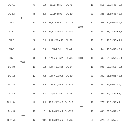
DU-4.8
6
5.0
10,05×2,5×2
DU-45
18
31.6
23,5 × 4,8 × 2,4
DU-6.4
8
5.5
12,05×2,5×2
DU-50
20
38.6
25,6 × 4,8 × 2,4
800
DU-8
10
6.0
14,10 × 2,6 × 2
DU-33.6
12
20.5
17,6 × 5,0 × 2,5
2800
DU-9.6
12
7.0
16,25 × 2,6 × 2
DU-39.2
14
24.1
19,6 × 5,0 × 2,5
DU-5
5
5.3
8,87 × 2,6 × 20
DU-36
12
22
17,6 × 5,5 × 2,8
DU-6
6
5.8
10,5×2,6×2
DU-42
14
24
19,6 × 5,5 × 2,8
DU-8
8
6.3
12,5 × 2,8 × 2
DU-48
3000
16
28
21,6 × 5,5 × 2,8
1000
DU-10
10
6.8
14,5 × 2,8 × 2
DU-54
18
30.6
23,6 × 5,5 × 2,8
DU-12
12
7.3
16,5 × 2,8 × 2
DU-60
20
35.2
25,6 × 5,5 × 2,8
DU-14
14
7.8
18,5 × 2,8 × 2
DU-44.8
14
35.3
19,5 × 5,7 × 3,1
DU-7.8
6
7.2
10,4×3,15×2
DU-48
15
36.2
20,5 × 5,7 × 3,1
DU-10.4
8
8.3
12,4 × 3,15 × 2
DU-51.2
16
37.7
21,5 × 5,7 × 3,1
3200
DU-13
10
9
14,4 × 3,15 × 2
DU-57.6
18
40.1
23,5 × 5,7 × 3,1
1300
DU-15.6
12
10.5
16,4 × 3,15 × 2
DU-64
20
42.5
25,5 × 5,7 × 3,1