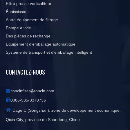
Filtre presse vertical/tour
Épaississant
Autre équipement de filtrage
Pompe à vide
Des pièces de rechange
Équipement d'emballage automatique
Système de transport et d'emballage intelligent
CONTACTEZ-NOUS

toncinfilter@toncin.com

0086-535-3379736

Cage C (Songshan), zone de développement économique,
Qixia City, province du Shandong, Chine