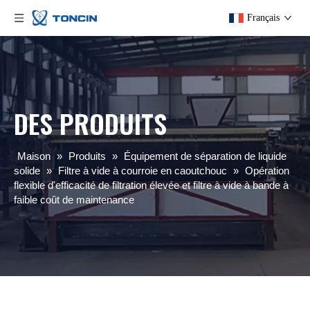
Français
DES PRODUITS
Maison
»
Produits
»
Équipement de séparation de liquide
solide
»
Filtre à vide à courroie en caoutchouc
»
Opération
flexible d'efficacité de filtration élevée et filtre à vide à bande à
faible coût de maintenance