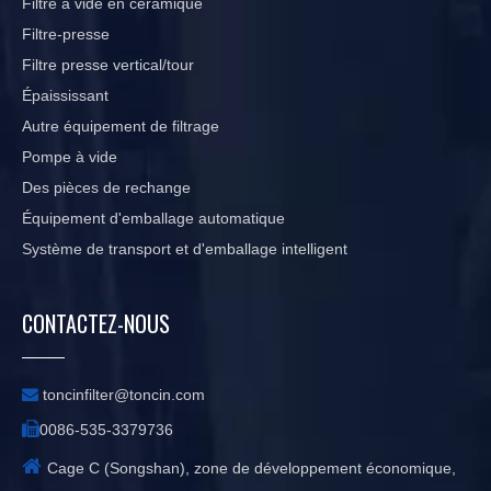
Filtre à vide en céramique
Filtre-presse
Filtre presse vertical/tour
Épaississant
Autre équipement de filtrage
Pompe à vide
Des pièces de rechange
Équipement d'emballage automatique
Système de transport et d'emballage intelligent
CONTACTEZ-NOUS

toncinfilter@toncin.com

0086-535-3379736

Cage C (Songshan), zone de développement économique,