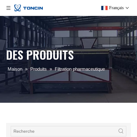
Français
DES PRODUITS
Maison
»
Produits
»
Filtration pharmaceutique