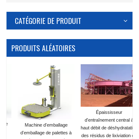
CATÉGORIE DE PRODUIT
PRODUITS ALÉATOIRES
h
Épaississeur
d'entraînement central à
Machine d'emballage
haut débit de déshydratation
d'emballage de palettes à
des résidus de lixiviation de