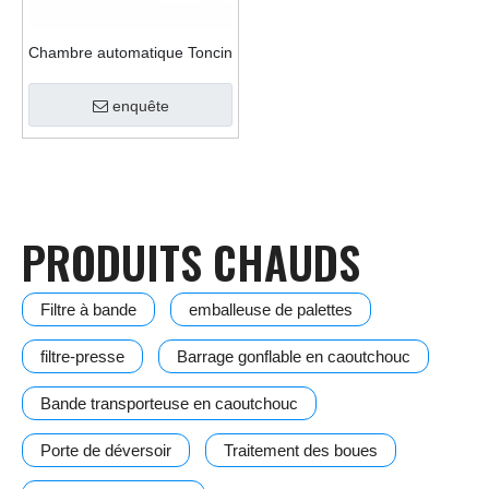
Chambre automatique Toncin
de haute qualité une fois
ouvrir la presse à filtre
enquête
PRODUITS CHAUDS
Filtre à bande
emballeuse de palettes
filtre-presse
Barrage gonflable en caoutchouc
Bande transporteuse en caoutchouc
Porte de déversoir
Traitement des boues